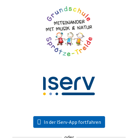
In der IServ-App fortfahren
oder